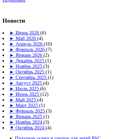
Новости
►
Июнь 2026
(6)
►
Май 2026
(4)
►
Апрель 2026
(10)
►
Февраль 2026
(7)
►
Январь 2026
(2)
►
Декабрь 2025
(1)
►
Ноябрь 2025
(3)
►
Октябрь 2025
(1)
►
Сентябрь 2025
(1)
►
Август 2025
(4)
►
Июль 2025
(6)
►
Июнь 2025
(12)
►
Май 2025
(4)
►
Март 2025
(1)
►
Февраль 2025
(3)
►
Январь 2025
(1)
►
Ноябрь 2024
(3)
▼
Октябрь 2024
(4)
Праздник осени в группе для детей РАС