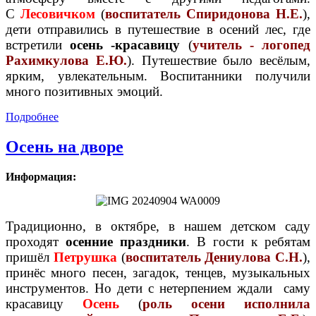
С
Лесовичком
(
воспитатель Спиридонова Н.Е.
),
дети отправились в путешествие в осений лес, где
встретили
осень -красавицу
(
учитель - логопед
Рахимкулова Е.Ю.
). Путешествие было весёлым,
ярким, увлекательным. Воспитанники получили
много позитивных эмоций.
Подробнее
Осень на дворе
Информация:
Традиционно, в октябре, в нашем детском саду
проходят
осенние праздники
. В гости к ребятам
пришёл
Петрушка
(
воспитатель Дениулова С.Н.
),
принёс много песен, загадок, тенцев, музыкальных
инструментов. Но дети с нетерпением ждали саму
красавицу
Осень
(
роль осени исполнила