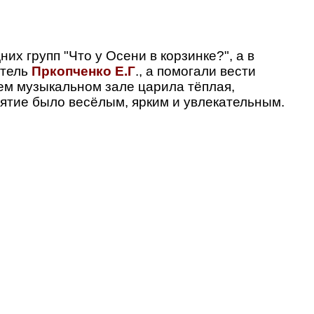
их групп "Что у Осени в корзинке?", а в
итель
Пркопченко Е.Г
., а помогали вести
ем музыкальном зале царила тёплая,
ятие было весёлым, ярким и увлекательным.