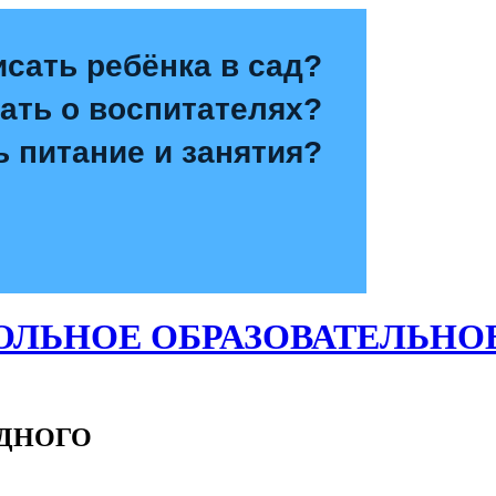
исать ребёнка в сад?
зать о воспитателях?
ь питание и занятия?
ЛЬНОЕ ОБРАЗОВАТЕЛЬНО
ОДНОГО