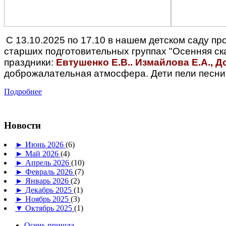
С 13.10.2025 по 17.10 в нашем детском саду пр
старших подготовительных группах "Осенняя ск
праздники:
Евтушенко Е.В.. Измайлова Е.А., До
доброжалательная атмосфера. Дети пели песни,
Подробнее
Новости
►
Июнь 2026
(6)
►
Май 2026
(4)
►
Апрель 2026
(10)
►
Февраль 2026
(7)
►
Январь 2026
(2)
►
Декабрь 2025
(1)
►
Ноябрь 2025
(3)
▼
Октябрь 2025
(1)
Осень пришла