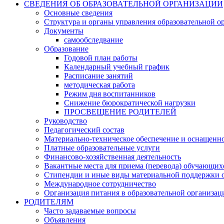
СВЕДЕНИЯ ОБ ОБРАЗОВАТЕЛЬНОЙ ОРГАНИЗАЦИИ
Основные сведения
Структура и органы управления образовательной о
Документы
самообследвание
Образование
Годовой план работы
Календарный учебный график
Расписание занятий
методическая работа
Режим дня воспитанников
Снижение бюрократической нагрузки
ПРОСВЕЩЕНИЕ РОДИТЕЛЕЙ
Руководство
Педагогический состав
Материально-техническое обеспечение и оснащеннос
Платные образовательные услуги
Финансово-хозяйственная деятельность
Вакантные места для приема (перевода) обучающих
Стипендии и иные виды материальной поддержки 
Международное сотрудничество
Организация питания в образовательной организац
РОДИТЕЛЯМ
Часто задаваемые вопросы
Объявления