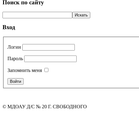
Поиск по сайту
Вход
Логин
Пароль
Запомнить меня
© МДОАУ Д/С № 20 Г. СВОБОДНОГО