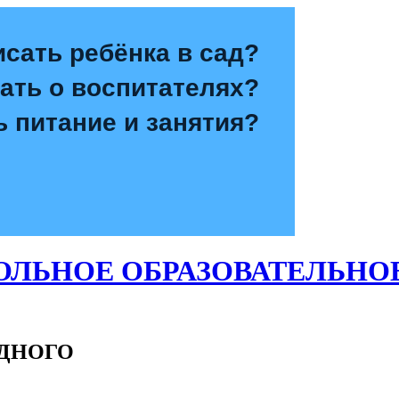
исать ребёнка в сад?
зать о воспитателях?
ь питание и занятия?
ЛЬНОЕ ОБРАЗОВАТЕЛЬНО
ОДНОГО