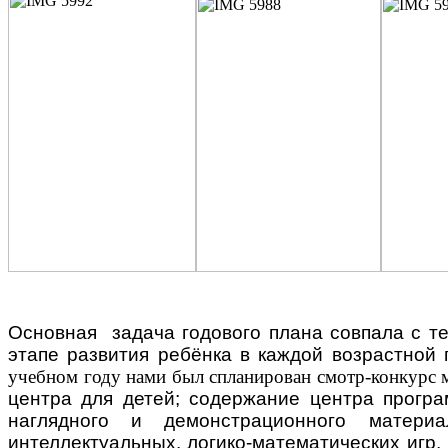
Основная задача годового плана совпала с т
этапе развития ребёнка в каждой возрастной
учебном году нами был спланирован смотр-конкурс 
центра для детей; содержание центра програ
наглядного и демонстрационного матери
интеллектуальных, логико-математических игр,