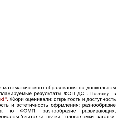
е математического образования на дошкольном
и планируемые результаты ФОП ДО
". Поэтому в
к!"
.
Жюри оценивали: открытость и доступность
ость и эстетичность офрмления; разнообразие
ала по ФЭМП; разнообразие развивающих,
иалом (считалки, шутки, головоломки, загадки,