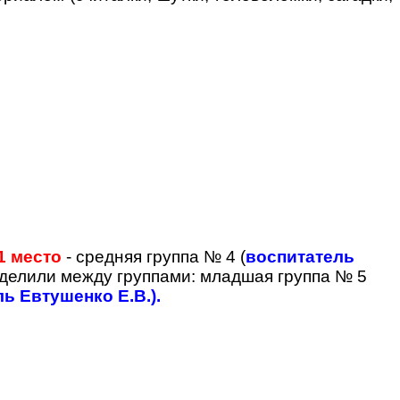
1 место
- средняя группа № 4 (
воспитатель
делили между группами: младшая группа № 5
ь Евтушенко Е.В.).