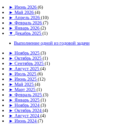
►
Июнь 2026
(6)
►
Май 2026
(4)
►
Апрель 2026
(10)
►
Февраль 2026
(7)
►
Январь 2026
(2)
▼
Декабрь 2025
(1)
Выполнение одной из годовой задачи
►
Ноябрь 2025
(3)
►
Октябрь 2025
(1)
►
Сентябрь 2025
(1)
►
Август 2025
(4)
►
Июль 2025
(6)
►
Июнь 2025
(12)
►
Май 2025
(4)
►
Март 2025
(1)
►
Февраль 2025
(3)
►
Январь 2025
(1)
►
Ноябрь 2024
(3)
►
Октябрь 2024
(4)
►
Август 2024
(4)
►
Июнь 2024
(7)