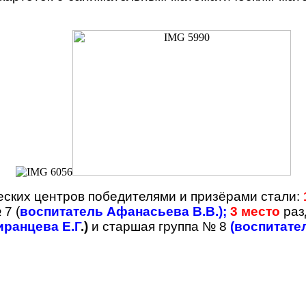
еских центров победителями и призёрами стали:
 7 (
воспитатель Афанасьева В.В.);
3 место
раз
ранцева Е.Г
.)
и старшая группа № 8
(воспитател