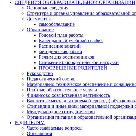
СВЕДЕНИЯ ОБ ОБРАЗОВАТЕЛЬНОЙ ОРГАНИЗАЦИИ
Основные сведения
Структура и органы управления образовательной о
Документы
самообследвание
Образование
Годовой план работы
Календарный учебный график
Расписание занятий
методическая работа
Режим дня воспитанников
Снижение бюрократической нагрузки
ПРОСВЕЩЕНИЕ РОДИТЕЛЕЙ
Руководство
Педагогический состав
Материально-техническое обеспечение и оснащеннос
Платные образовательные услуги
Финансово-хозяйственная деятельность
Вакантные места для приема (перевода) обучающих
Стипендии и иные виды материальной поддержки 
Международное сотрудничество
Организация питания в образовательной организац
РОДИТЕЛЯМ
Часто задаваемые вопросы
Объявления