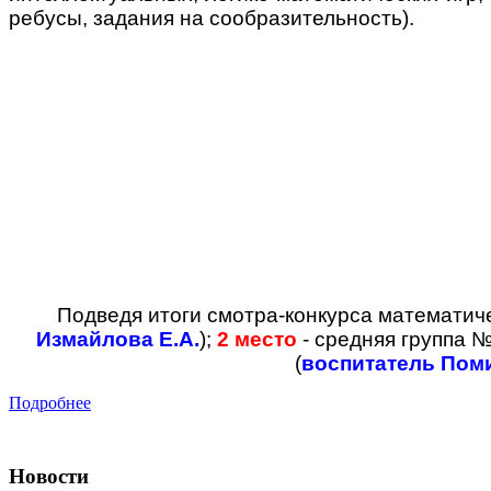
ребусы, задания на сообразительность).
Подведя итоги смотра-конкурса математич
Измайлова Е.А.
);
2 место
- средняя группа №
(
воспитатель Поми
Подробнее
Новости