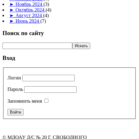
►
Ноябрь 2024
(3)
►
Октябрь 2024
(4)
►
Август 2024
(4)
►
Июнь 2024
(7)
Поиск по сайту
Вход
Логин
Пароль
Запомнить меня
© МДОАУ Д/С № 20 Г. СВОБОДНОГО