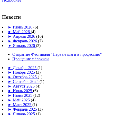
Подробнее
Новости
►
Июнь 2026
(6)
►
Май 2026
(4)
►
Апрель 2026
(10)
►
Февраль 2026
(7)
▼
Январь 2026
(2)
Открытие Фестиваля "Первые шаги в профессию"
Прощание с ёлочкой
►
Декабрь 2025
(1)
►
Ноябрь 2025
(3)
►
Октябрь 2025
(1)
►
Сентябрь 2025
(1)
►
Август 2025
(4)
►
Июль 2025
(6)
►
Июнь 2025
(12)
►
Май 2025
(4)
►
Март 2025
(1)
►
Февраль 2025
(3)
►
Январь 2025
(1)