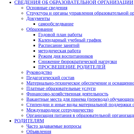
СВЕДЕНИЯ ОБ ОБРАЗОВАТЕЛЬНОЙ ОРГАНИЗАЦИИ
Основные сведения
Структура и органы управления образовательной о
Документы
самообследвание
Образование
Годовой план работы
Календарный учебный график
Расписание занятий
методическая работа
Режим дня воспитанников
Снижение бюрократической нагрузки
ПРОСВЕЩЕНИЕ РОДИТЕЛЕЙ
Руководство
Педагогический состав
Материально-техническое обеспечение и оснащеннос
Платные образовательные услуги
Финансово-хозяйственная деятельность
Вакантные места для приема (перевода) обучающих
Стипендии и иные виды материальной поддержки 
Международное сотрудничество
Организация питания в образовательной организац
РОДИТЕЛЯМ
Часто задаваемые вопросы
Объявления