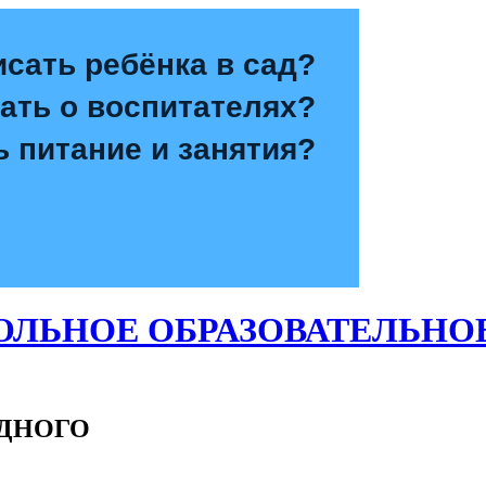
исать ребёнка в сад?
зать о воспитателях?
ь питание и занятия?
ЛЬНОЕ ОБРАЗОВАТЕЛЬНО
ОДНОГО