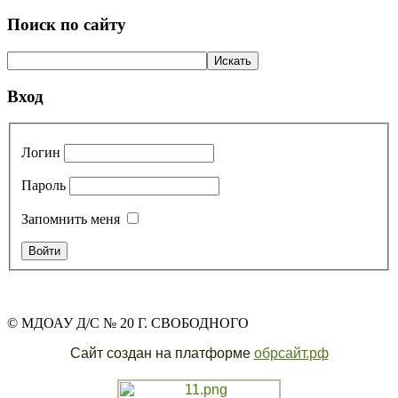
Поиск по сайту
Вход
Логин
Пароль
Запомнить меня
© МДОАУ Д/С № 20 Г. СВОБОДНОГО
Сайт создан на платформе
обрсайт.рф