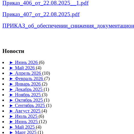
Приказ_406_от_22.08.2025__1.pdf
Приказ_407_от_22.08.2025.pdf
ПРИКАЗ_об_обеспечении_снижения_документационн
Новости
►
Июнь 2026
(6)
►
Май 2026
(4)
►
Апрель 2026
(10)
►
Февраль 2026
(7)
►
Январь 2026
(2)
►
Декабрь 2025
(1)
►
Ноябрь 2025
(3)
►
Октябрь 2025
(1)
►
Сентябрь 2025
(1)
►
Август 2025
(4)
►
Июль 2025
(6)
►
Июнь 2025
(12)
►
Май 2025
(4)
►
Март 2025
(1)