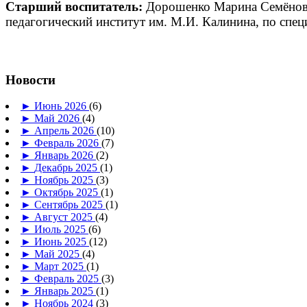
Старший воспитатель:
Дорошенко Марина Семёновна
педагогический институт им. М.И. Калинина, по спец
Новости
►
Июнь 2026
(6)
►
Май 2026
(4)
►
Апрель 2026
(10)
►
Февраль 2026
(7)
►
Январь 2026
(2)
►
Декабрь 2025
(1)
►
Ноябрь 2025
(3)
►
Октябрь 2025
(1)
►
Сентябрь 2025
(1)
►
Август 2025
(4)
►
Июль 2025
(6)
►
Июнь 2025
(12)
►
Май 2025
(4)
►
Март 2025
(1)
►
Февраль 2025
(3)
►
Январь 2025
(1)
►
Ноябрь 2024
(3)