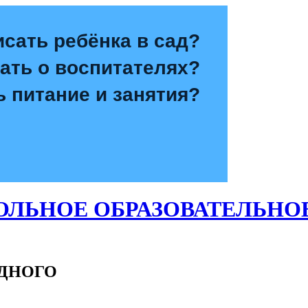
исать ребёнка в сад?
зать о воспитателях?
ь питание и занятия?
ЛЬНОЕ ОБРАЗОВАТЕЛЬНО
ОДНОГО