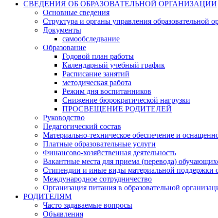
СВЕДЕНИЯ ОБ ОБРАЗОВАТЕЛЬНОЙ ОРГАНИЗАЦИИ
Основные сведения
Структура и органы управления образовательной о
Документы
самообследвание
Образование
Годовой план работы
Календарный учебный график
Расписание занятий
методическая работа
Режим дня воспитанников
Снижение бюрократической нагрузки
ПРОСВЕЩЕНИЕ РОДИТЕЛЕЙ
Руководство
Педагогический состав
Материально-техническое обеспечение и оснащеннос
Платные образовательные услуги
Финансово-хозяйственная деятельность
Вакантные места для приема (перевода) обучающих
Стипендии и иные виды материальной поддержки 
Международное сотрудничество
Организация питания в образовательной организац
РОДИТЕЛЯМ
Часто задаваемые вопросы
Объявления