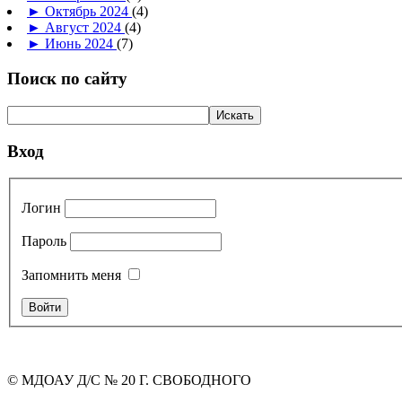
►
Октябрь 2024
(4)
►
Август 2024
(4)
►
Июнь 2024
(7)
Поиск по сайту
Вход
Логин
Пароль
Запомнить меня
© МДОАУ Д/С № 20 Г. СВОБОДНОГО