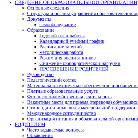
СВЕДЕНИЯ ОБ ОБРАЗОВАТЕЛЬНОЙ ОРГАНИЗАЦИИ
Основные сведения
Структура и органы управления образовательной о
Документы
самообследвание
Образование
Годовой план работы
Календарный учебный график
Расписание занятий
методическая работа
Режим дня воспитанников
Снижение бюрократической нагрузки
ПРОСВЕЩЕНИЕ РОДИТЕЛЕЙ
Руководство
Педагогический состав
Материально-техническое обеспечение и оснащеннос
Платные образовательные услуги
Финансово-хозяйственная деятельность
Вакантные места для приема (перевода) обучающих
Стипендии и иные виды материальной поддержки 
Международное сотрудничество
Организация питания в образовательной организац
РОДИТЕЛЯМ
Часто задаваемые вопросы
Объявления