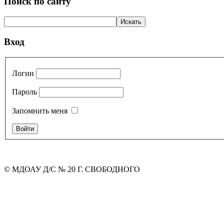
Поиск по сайту
Вход
Логин
Пароль
Запомнить меня
© МДОАУ Д/С № 20 Г. СВОБОДНОГО