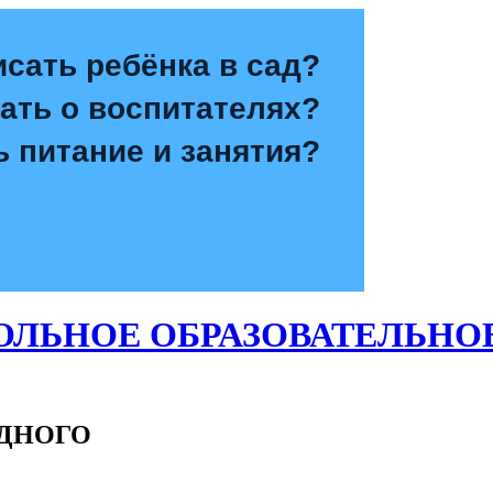
исать ребёнка в сад?
зать о воспитателях?
ь питание и занятия?
ЛЬНОЕ ОБРАЗОВАТЕЛЬНО
ОДНОГО