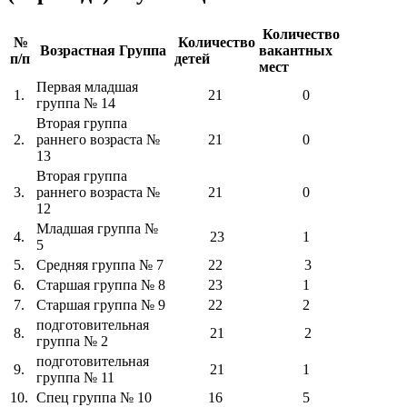
Количество
№
Количество
Возрастная Группа
вакантных
п/п
детей
мест
Первая младшая
1.
21
0
группа № 14
Вторая группа
2.
раннего возраста №
21
0
13
Вторая группа
3.
раннего возраста №
21
0
12
Младшая группа №
4.
23
1
5
5.
Средняя группа № 7
22
3
6.
Старшая группа № 8
23
1
7.
Старшая группа № 9
22
2
подготовительная
8.
21
2
группа № 2
подготовительная
9.
21
1
группа № 11
10.
Спец группа № 10
16
5