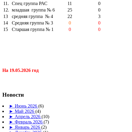
11.
Спец группа РАС
11
0
12.
младшая группа № 6
25
0
13
средняя группа № 4
22
3
14
Средняя группа № 3
0
0
15
Старшая группа № 1
0
0
На 19.05.2026 год
Новости
►
Июнь 2026
(6)
►
Май 2026
(4)
►
Апрель 2026
(10)
►
Февраль 2026
(7)
►
Январь 2026
(2)