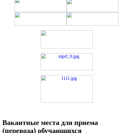
Вакантные места для приема
(перевода) обучающихся