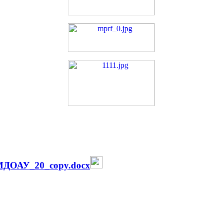
МДОАУ_20_copy.docx