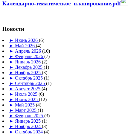
Календарно-тематическое_планирование.pdf
Новости
►
Июнь 2026
(6)
►
Май 2026
(4)
►
Апрель 2026
(10)
►
Февраль 2026
(7)
►
Январь 2026
(2)
►
Декабрь 2025
(1)
►
Ноябрь 2025
(3)
►
Октябрь 2025
(1)
►
Сентябрь 2025
(1)
►
Август 2025
(4)
►
Июль 2025
(6)
►
Июнь 2025
(12)
►
Май 2025
(4)
►
Март 2025
(1)
►
Февраль 2025
(3)
►
Январь 2025
(1)
►
Ноябрь 2024
(3)
►
Октябрь 2024
(4)