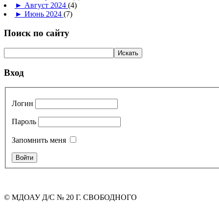
►
Август 2024
(4)
►
Июнь 2024
(7)
Поиск по сайту
Вход
Логин
Пароль
Запомнить меня
© МДОАУ Д/С № 20 Г. СВОБОДНОГО