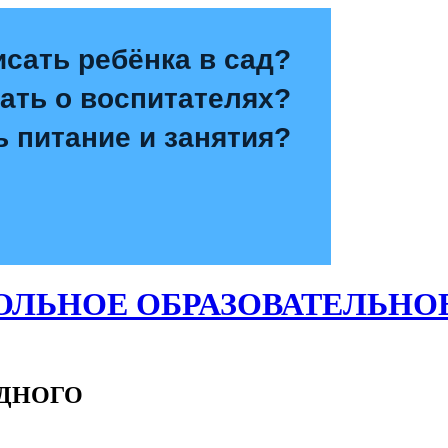
исать ребёнка в сад?
зать о воспитателях?
ь питание и занятия?
ЛЬНОЕ ОБРАЗОВАТЕЛЬНО
ОДНОГО