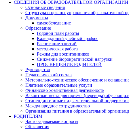
СВЕДЕНИЯ ОБ ОБРАЗОВАТЕЛЬНОЙ ОРГАНИЗАЦИИ
Основные сведения
Структура и органы управления образовательной о
Документы
самообследвание
Образование
Годовой план работы
Календарный учебный график
Расписание занятий
методическая работа
Режим дня воспитанников
Снижение бюрократической нагрузки
ПРОСВЕЩЕНИЕ РОДИТЕЛЕЙ
Руководство
Педагогический состав
Материально-техническое обеспечение и оснащеннос
Платные образовательные услуги
Финансово-хозяйственная деятельность
Вакантные места для приема (перевода) обучающих
Стипендии и иные виды материальной поддержки 
Международное сотрудничество
Организация питания в образовательной организац
РОДИТЕЛЯМ
Часто задаваемые вопросы
Объявления