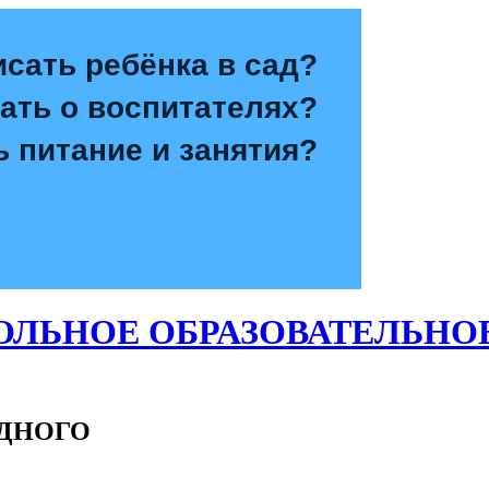
исать ребёнка в сад?
зать о воспитателях?
ь питание и занятия?
ЛЬНОЕ ОБРАЗОВАТЕЛЬНО
ОДНОГО