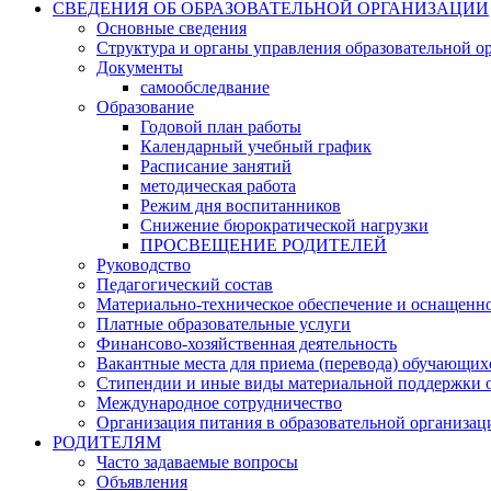
СВЕДЕНИЯ ОБ ОБРАЗОВАТЕЛЬНОЙ ОРГАНИЗАЦИИ
Основные сведения
Структура и органы управления образовательной о
Документы
самообследвание
Образование
Годовой план работы
Календарный учебный график
Расписание занятий
методическая работа
Режим дня воспитанников
Снижение бюрократической нагрузки
ПРОСВЕЩЕНИЕ РОДИТЕЛЕЙ
Руководство
Педагогический состав
Материально-техническое обеспечение и оснащеннос
Платные образовательные услуги
Финансово-хозяйственная деятельность
Вакантные места для приема (перевода) обучающих
Стипендии и иные виды материальной поддержки 
Международное сотрудничество
Организация питания в образовательной организац
РОДИТЕЛЯМ
Часто задаваемые вопросы
Объявления