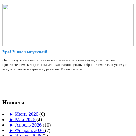
Ура! У нас выпускной!
Этот выпускной стал не просто прощанием с детским садом, а настоящим
приключением, которое показало, как важно ценить добро, стремиться к успеху и
всегда оставаться верными друзьями. В зале царила...
Новости
►
Июнь 2026
(6)
►
Май 2026
(4)
►
Апрель 2026
(10)
►
Февраль 2026
(7)
►
Январь 2026
(2)