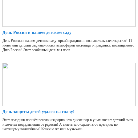
День России в нашем детском саду
День России в нашем детском саду: яркий праздник и познавательные открытия! 11
июня наш детский сад наполнился атмосферой настоящего праздника, посвящённого
Дню России! Этот особенный день мы пров...
День защиты детей удался на славу!
Этот праздник прошёл весело и задорно, что ди сих пор в ушах звенит детский смех
и хочется подпрыгивать от радости! А знаете, кто сделал этот праздник по-
настящему волшебным? Конечно же наш музыкаль...