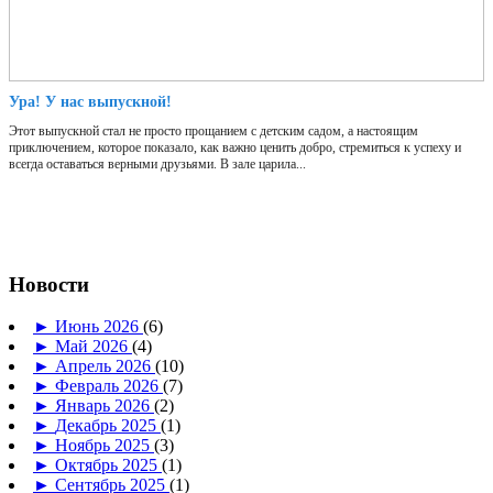
Ура! У нас выпускной!
Этот выпускной стал не просто прощанием с детским садом, а настоящим
приключением, которое показало, как важно ценить добро, стремиться к успеху и
всегда оставаться верными друзьями. В зале царила...
Новости
►
Июнь 2026
(6)
►
Май 2026
(4)
►
Апрель 2026
(10)
►
Февраль 2026
(7)
►
Январь 2026
(2)
►
Декабрь 2025
(1)
►
Ноябрь 2025
(3)
►
Октябрь 2025
(1)
►
Сентябрь 2025
(1)