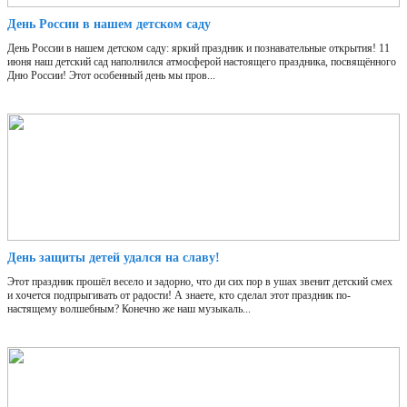
День России в нашем детском саду
День России в нашем детском саду: яркий праздник и познавательные открытия! 11
июня наш детский сад наполнился атмосферой настоящего праздника, посвящённого
Дню России! Этот особенный день мы пров...
День защиты детей удался на славу!
Этот праздник прошёл весело и задорно, что ди сих пор в ушах звенит детский смех
и хочется подпрыгивать от радости! А знаете, кто сделал этот праздник по-
настящему волшебным? Конечно же наш музыкаль...