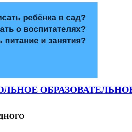
исать ребёнка в сад?
зать о воспитателях?
ь питание и занятия?
ЛЬНОЕ ОБРАЗОВАТЕЛЬНО
ОДНОГО