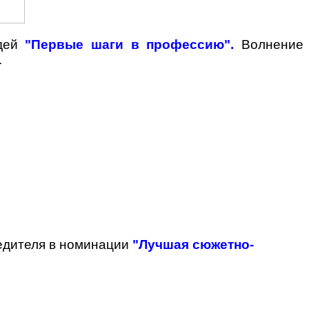
идей
"Первые шаги в профессию".
Волнение
.
едителя в номинации
"Лучшая сюжетно-