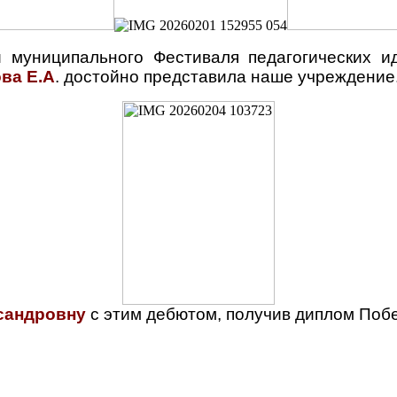
и муниципального Фестиваля педагогических 
ва Е.А
. достойно представила наше учреждение
сандровну
с этим дебютом, получив диплом Поб