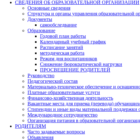
СВЕДЕНИЯ ОБ ОБРАЗОВАТЕЛЬНОЙ ОРГАНИЗАЦИИ
Основные сведения
Структура и органы управления образовательной о
Документы
самообследвание
Образование
Годовой план работы
Календарный учебный график
Расписание занятий
методическая работа
Режим дня воспитанников
Снижение бюрократической нагрузки
ПРОСВЕЩЕНИЕ РОДИТЕЛЕЙ
Руководство
Педагогический состав
Материально-техническое обеспечение и оснащеннос
Платные образовательные услуги
Финансово-хозяйственная деятельность
Вакантные места для приема (перевода) обучающих
Стипендии и иные виды материальной поддержки 
Международное сотрудничество
Организация питания в образовательной организац
РОДИТЕЛЯМ
Часто задаваемые вопросы
Объявления