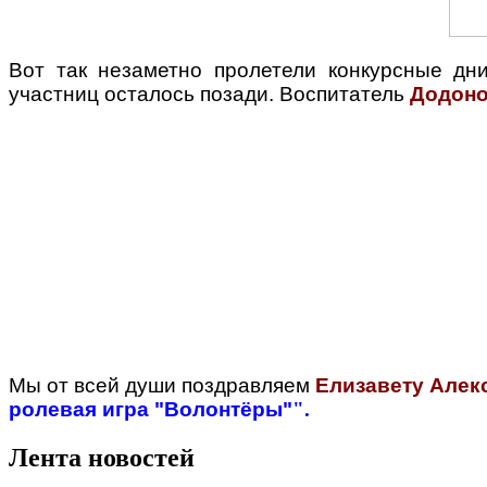
Вот так незаметно пролетели конкурсные дн
участниц осталось позади. Воспитатель
Додоно
Мы от всей души поздравляем
Елизавету Алек
ролевая игра "Волонтёры"
".
Лента новостей