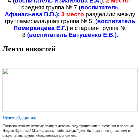
4 (
воспитатель Измайлова Е.А.
);
2 место
-
средняя группа № 7 (
воспитатель
Афанасьева В.В.);
3 место
разделили между
группами: младшая группа № 5 (
воспитатель
Помиранцева Е.Г
.)
и старшая группа №
8
(воспитатель Евтушенко Е.В.).
Лента новостей
Неделя Здоровья
Согласно нашему летнему плану, в детском саду прошла очень активная и полезная
Неделя Здоровья! Мы старались, чтобы каждый день был наполнен движением и
открытиями. группы объединялись для совмест...