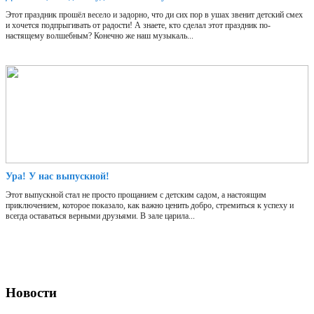
Этот праздник прошёл весело и задорно, что ди сих пор в ушах звенит детский смех
и хочется подпрыгивать от радости! А знаете, кто сделал этот праздник по-
настящему волшебным? Конечно же наш музыкаль...
Ура! У нас выпускной!
Этот выпускной стал не просто прощанием с детским садом, а настоящим
приключением, которое показало, как важно ценить добро, стремиться к успеху и
всегда оставаться верными друзьями. В зале царила...
Новости