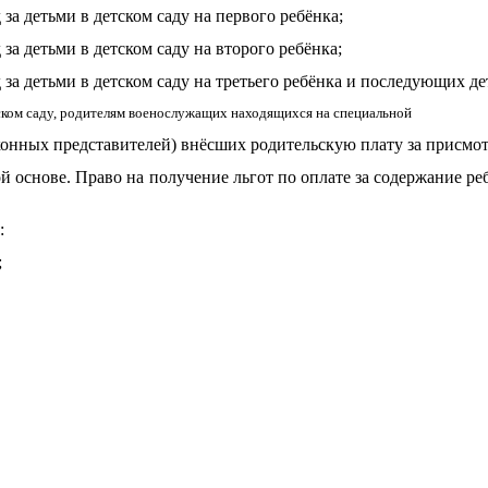
за детьми в детском саду на первого ребёнка;
за детьми в детском саду на второго ребёнка;
 за детьми в детском саду на третьего ребёнка и последующих де
тском саду, родителям военослужащих находящихся на специальной
онных представителей) внёсших родительскую плату за присмотр 
 основе. Право на получение льгот по оплате за содержание реб
:
;