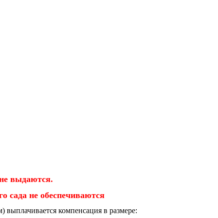
 не выдаются.
о сада не обеспечиваются
м) выплачивается компенсация в размере: