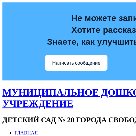
Не можете зап
Хотите расска
Знаете, как улучшит
Написать сообщение
МУНИЦИПАЛЬНОЕ ДОШКО
УЧРЕЖДЕНИЕ
ДЕТСКИЙ САД № 20 ГОРОДА СВОБ
ГЛАВНАЯ