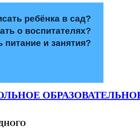
исать ребёнка в сад?
зать о воспитателях?
ь питание и занятия?
ЛЬНОЕ ОБРАЗОВАТЕЛЬНО
ОДНОГО