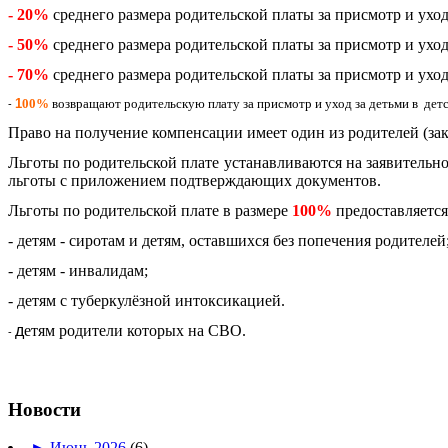
- 20%
среднего размера родительской платы за присмотр и уход 
- 50%
среднего размера родительской платы за присмотр и уход 
- 70%
среднего размера родительской платы за присмотр и уход
1
00%
возвращают родительскую плату за присмотр и уход за детьми в де
-
Право на получение компенсации имеет один из родителей (зак
Льготы по родительской плате устанавливаются на заявительной
льготы с приложением подтверждающих документов.
Льготы по родительской плате в размере
100%
предоставляется
- детям - сиротам и детям, оставшихся без попечения родителей
- детям - инвалидам;
- детям с туберкулёзной интоксикацией.
д
етям родители которых на СВО.
-
Новости
►
Июнь 2026
(6)