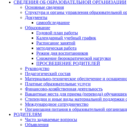
СВЕДЕНИЯ ОБ ОБРАЗОВАТЕЛЬНОЙ ОРГАНИЗАЦИИ
Основные сведения
Структура и органы управления образовательной о
Документы
самообследвание
Образование
Годовой план работы
Календарный учебный график
Расписание занятий
методическая работа
Режим дня воспитанников
Снижение бюрократической нагрузки
ПРОСВЕЩЕНИЕ РОДИТЕЛЕЙ
Руководство
Педагогический состав
Материально-техническое обеспечение и оснащеннос
Платные образовательные услуги
Финансово-хозяйственная деятельность
Вакантные места для приема (перевода) обучающих
Стипендии и иные виды материальной поддержки 
Международное сотрудничество
Организация питания в образовательной организац
РОДИТЕЛЯМ
Часто задаваемые вопросы
Объявления