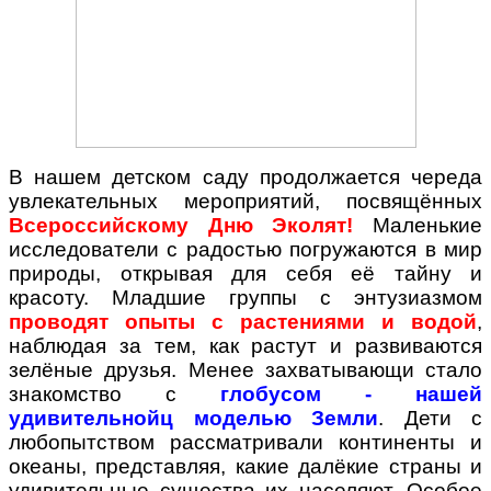
В нашем детском саду продолжается череда
увлекательных мероприятий, посвящённых
Всероссийскому Дню Эколят!
Маленькие
исследователи с радостью погружаются в мир
природы, открывая для себя её тайну и
красоту. Младшие группы с энтузиазмом
проводят опыты с растениями и водой
,
наблюдая за тем, как растут и развиваются
зелёные друзья. Менее захватывающи стало
знакомство с
глобусом - нашей
удивительнойц моделью Земли
. Дети с
любопытством рассматривали континенты и
океаны, представляя, какие далёкие страны и
удивительные существа их населяют. Особое