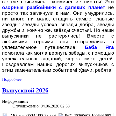
в зале появились... космические пираты! Эти
озорные разбойники с далёких планет
не
просто так заглянули к нам. Они умудрились,
ни много ни мало, стащить самые главные
звёзды: звёзды успеха, звёзды добра, звёзды
дружбы и, кончно же, звёзды счастья!. Но наши
выпускники не растерялись! Вместе с
любимыми героями они отправились в
увлекательное путешествие:
Баба Яга
помогала как могла вернуть звёзды, с помощью
увлекательных заданий, через смех детей.
Поздравляем наших дорогих выпускников с
этим замечательным событием! Удачи, ребята!
Подробнее
Выпускной 2026
Информация:
Опубликовано: 04.06.2026 02:58