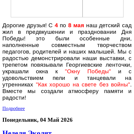
Дорогие друзья! С
4
по
8
мая
наш детский сад
жил в предвкушении и праздновании Дня
Победы! это были особенные дни,
наполненные совместным творчеством
педагогов, родителей и наших малышей. Мы с
радостью демонстрировали наши выставки, с
трепетом повязывали Георгиевские ленточки,
украшали окна к
"Окну Победы"
и с
удовольствием пели и танцевали на
утренниках
"Как хорошо на свете без войны"
.
Вместе мы создали атмосферу памяти и
радости!
Подробнее
Понедельник, 04 Май 2026
Неделя Эколят