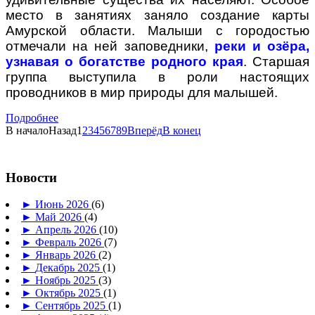
место в занятиях заняло создание карты
Амурской области. Малыши с городостью
отмечали на ней заповедники,
реки и озёра,
узнавая о богатстве родного края
. Старшая
группа выступила в роли настоящих
проводников в мир природы для малышей.
Подробнее
В начало
Назад
1
2
3
4
5
6
7
8
9
Вперёд
В конец
Новости
►
Июнь 2026
(6)
►
Май 2026
(4)
►
Апрель 2026
(10)
►
Февраль 2026
(7)
►
Январь 2026
(2)
►
Декабрь 2025
(1)
►
Ноябрь 2025
(3)
►
Октябрь 2025
(1)
►
Сентябрь 2025
(1)