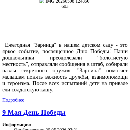
Ежегодная "Зарница" в нашем детском саду - это
яркое событие, посвящённое Дню Победы! Наши
дошкольники преодолевали "болотистую
местность", отправляли сообщения в штаб, собирали
пазлы секретного оружия. "Зарница" помогает
малышам понять важность дружбы, взаимопомощи
и героизма. После всех испытаний дети на привале
ели солдатскую кашу.
Подробнее
9 Мая День Победы
Информация:
Опубликовано: 20.05.2026 02:21