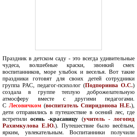
Праздник в детском саду - это всегда удивительные
чудеса, волшебные краски, звонкий смех
воспитанников, море улыбок и веселья. Вот такие
праздники готовят для своих детей сотрудники
группа РАС, педагог-психолог (
Подпоринва О.С.
)
создала в группе теплую доброжелательную
атмосферу вместе с другими педагогами.
С
Лесовичком
(
воспитатель Спиридонова Н.Е.
),
дети отправились в путешествие в осений лес, где
встретили
осень -красавицу
(
учитель - логопед
Рахимкулова Е.Ю.
). Путешествие было весёлым,
ярким, увлекательным. Воспитанники получили