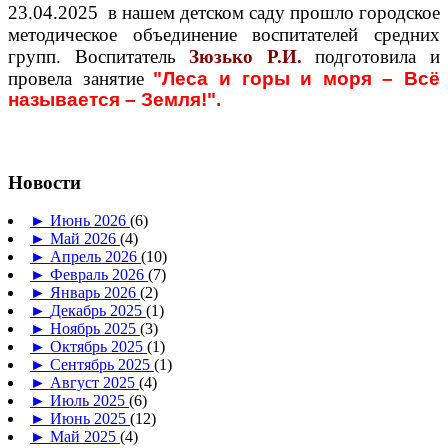
23.04.2025 в нашем детском саду прошло городское
методическое объединение воспитателей средних
групп. Воспитатель
Зюзько Р.И.
подготовила и
провела занятие
"
Леса и горы и моря – Всё
называется – Земля!".
Новости
►
Июнь 2026
(6)
►
Май 2026
(4)
►
Апрель 2026
(10)
►
Февраль 2026
(7)
►
Январь 2026
(2)
►
Декабрь 2025
(1)
►
Ноябрь 2025
(3)
►
Октябрь 2025
(1)
►
Сентябрь 2025
(1)
►
Август 2025
(4)
►
Июль 2025
(6)
►
Июнь 2025
(12)
►
Май 2025
(4)