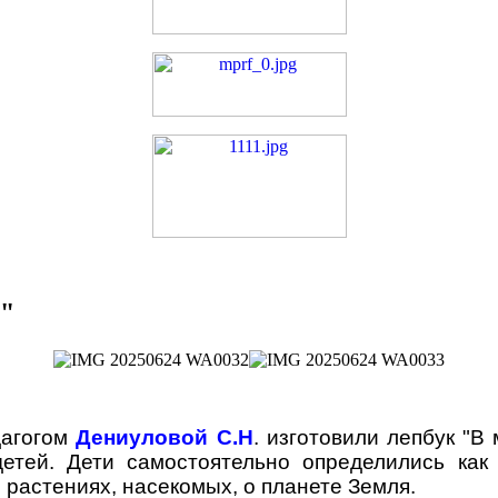
ы"
дагогом
Дениуловой С.Н
. изготовили лепбук "В
етей. Дети самостоятельно определились как 
 растениях, насекомых, о планете Земля.