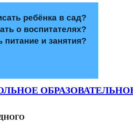
исать ребёнка в сад?
зать о воспитателях?
ь питание и занятия?
ЛЬНОЕ ОБРАЗОВАТЕЛЬНО
ОДНОГО