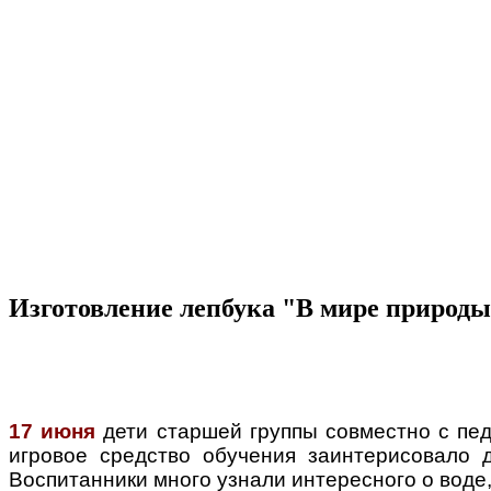
Изготовление лепбука "В мире природ
17 июня
дети старшей группы совместно с пе
игровое средство обучения заинтерисовало д
Воспитанники много узнали интересного о воде,