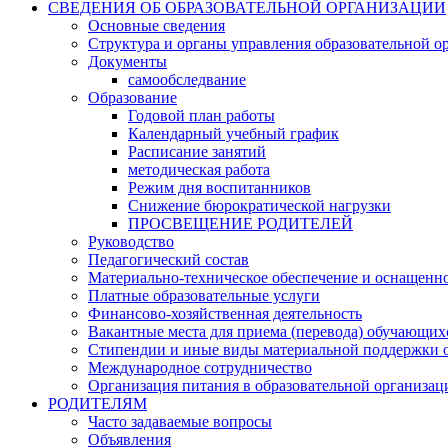
СВЕДЕНИЯ ОБ ОБРАЗОВАТЕЛЬНОЙ ОРГАНИЗАЦИИ
Основные сведения
Структура и органы управления образовательной о
Документы
самообследвание
Образование
Годовой план работы
Календарный учебный график
Расписание занятий
методическая работа
Режим дня воспитанников
Снижение бюрократической нагрузки
ПРОСВЕЩЕНИЕ РОДИТЕЛЕЙ
Руководство
Педагогический состав
Материально-техническое обеспечение и оснащеннос
Платные образовательные услуги
Финансово-хозяйственная деятельность
Вакантные места для приема (перевода) обучающих
Стипендии и иные виды материальной поддержки 
Международное сотрудничество
Организация питания в образовательной организац
РОДИТЕЛЯМ
Часто задаваемые вопросы
Объявления