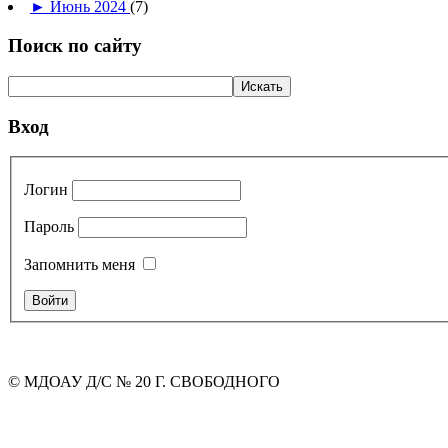
►
Июнь 2024
(7)
Поиск по сайту
Вход
Логин
Пароль
Запомнить меня
© МДОАУ Д/С № 20 Г. СВОБОДНОГО