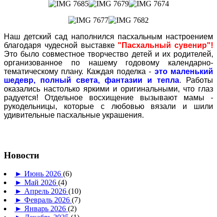
Наш детский сад наполнился пасхальным настроением
благодаря чудесной выставке
"Пасхальный сувенир"!
Это было совместное творчество детей и их родителей,
организованное по нашему годовому календарно-
тематическому плану. Каждая поделка -
это маленький
шедевр, полный света, фантазии и тепла
. Работы
оказались настолько яркими и оригинальными, что глаз
радуется! Отдельное восхищение вызывают мамы -
рукодельницы, которые с любовью вязали и шили
удивительные пасхальные украшения.
Новости
►
Июнь 2026
(6)
►
Май 2026
(4)
►
Апрель 2026
(10)
►
Февраль 2026
(7)
►
Январь 2026
(2)